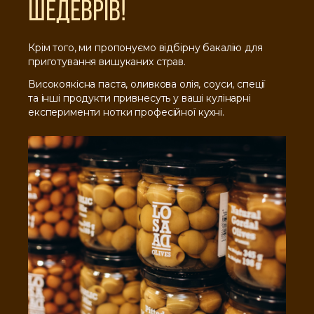
ШЕДЕВРІВ!
Крім того, ми пропонуємо відбірну бакалію для
приготування вишуканих страв.
Високоякісна паста, оливкова олія, соуси, спеції
та інші продукти привнесуть у ваші кулінарні
експерименти нотки професійної кухні.