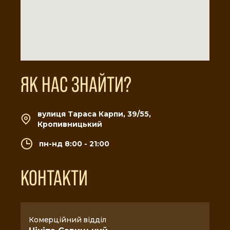
ЯК НАС ЗНАЙТИ?
вулиця Тараса Карпи, 39/55,
Кропивницький
пн-нд 8:00 - 21:00
КОНТАКТИ
Комерційний відділ