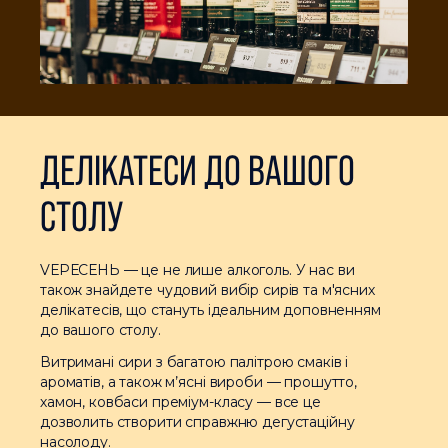
ДЕЛІКАТЕСИ ДО ВАШОГО
СТОЛУ
VЕРЕСЕНЬ — це не лише алкоголь. У нас ви
також знайдете чудовий вибір сирів та м'ясних
делікатесів, що стануть ідеальним доповненням
до вашого столу.
Витримані сири з багатою палітрою смаків і
ароматів, а також м’ясні вироби — прошутто,
хамон, ковбаси преміум-класу — все це
дозволить створити справжню дегустаційну
насолоду.