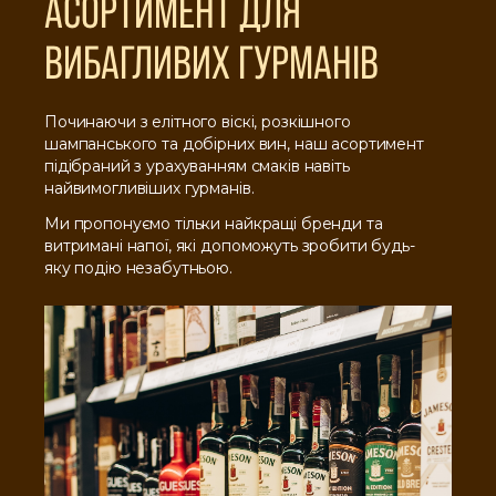
АСОРТИМЕНТ ДЛЯ
ВИБАГЛИВИХ ГУРМАНІВ
Починаючи з елітного віскі, розкішного
шампанського та добірних вин, наш асортимент
підібраний з урахуванням смаків навіть
найвимогливіших гурманів.
Ми пропонуємо тільки найкращі бренди та
витримані напої, які допоможуть зробити будь-
яку подію незабутньою.