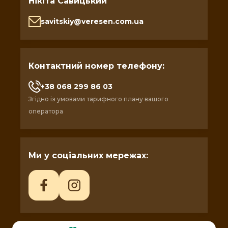
Нікіта Савицький
savitskiy@veresen.com.ua
Контактний номер телефону:
+38 068 299 86 03
Згідно із умовами тарифного плану вашого
оператора
Ми у соціальних мережах: