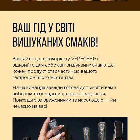
ВАШ ГІД У СВІТІ
ВИШУКАНИХ СМАКІВ!
Завітайте до алкомаркету VЕРЕСЕНЬ і
відкрийте для себе світ вишуканих смаків, де
кожен продукт стає частиною вашого
гастрономічного мистецтва.
Наша команда завжди готова допомогти вам з
вибором та порадити ідеальні поєднання.
Приходьте за враженнями та насолодою — ми
чекаємо на вас!