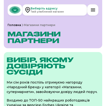
Виберіть адресу
Твій улюблений магазин
Головна
Магазини партнери
МАГАЗИНИ
ПАРТНЕРИ
ВИБІР, ЯКОМУ
ДОВІРЯЮТЬ
СУСІДИ
Ми сім років поспіль отримуємо нагороду
«Народний бренд» у категорії «Магазини,
супермаркети», завойовуючи довіру людей поруч.
Входимо до ТОП-50 найкращих роботодавців
України за версією Forbes Ukraine та