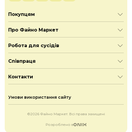
Покупцям
Про Файно Маркет
Робота для сусідів
Співпраця
Контакти
Умови використання сайту
©2026 Файно Маркет. Всі права захищені
Розроблено в