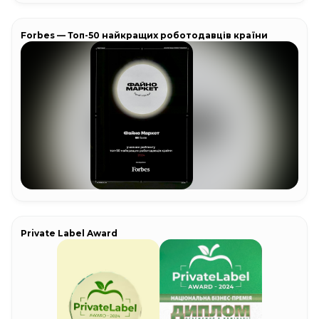
Forbes — Топ-50 найкращих роботодавців країни
Private Label Award