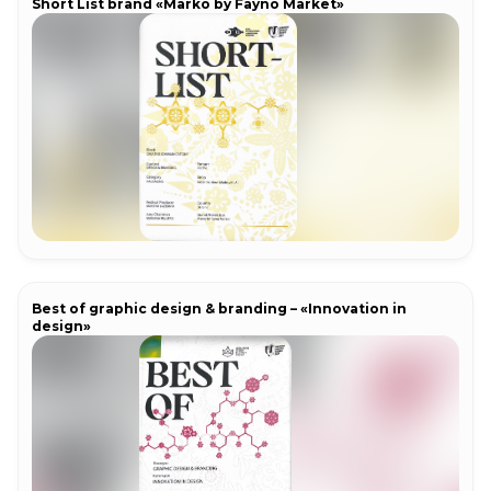
Short List brand «Marko by Fayno Market»
Best of graphic design & branding – «Innovation in
design»