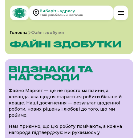
Виберіть адресу
Твій улюблений магазин
Головна
Файні здобутки
ФАЙНІ ЗДОБУТКИ
ВІДЗНАКИ ТА
НАГОРОДИ
Файно Маркет — це не просто магазини, а
команда, яка щодня старається робити більше й
краще. Наші досягнення — результат щоденної
роботи, нових рішень і любові до того, що ми
робимо.
Нам приємно, що цю роботу помічають, а кожна
нагорода підтверджує: ми рухаємось у