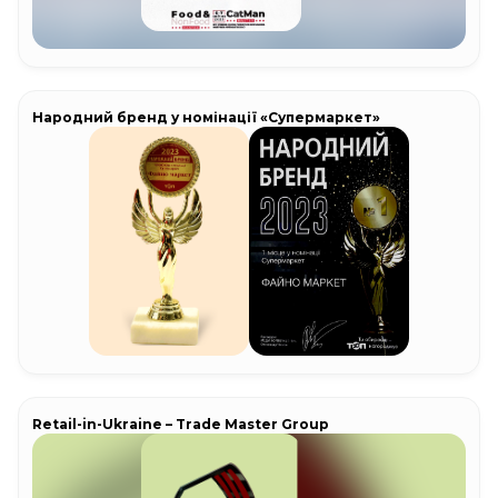
Народний бренд у номінації «Супермаркет»
Retail-in-Ukraine – Trade Master Group