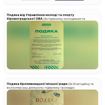
Подяка від Управління молоді та спорту
Кіровоградської ОВА
(За підтримку молодіжних та
спортивних ініціатив)
Подяка Кропивницької міської ради
(За благодійну та
волонтерську діяльність і підтримку громади)