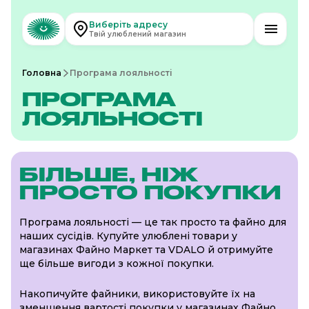
Виберіть адресу
Твій улюблений магазин
Головна
Програма лояльності
ПРОГРАМА
ЛОЯЛЬНОСТІ
БІЛЬШЕ, НІЖ
ПРОСТО ПОКУПКИ
Програма лояльності — це так просто та файно для
наших сусідів. Купуйте улюблені товари у
магазинах Файно Маркет та VDALO й отримуйте
ще більше вигоди з кожної покупки.
Накопичуйте файники, використовуйте їх на
зменшення вартості покупки у магазинах Файно