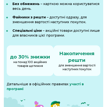
Без обмежень
– карткою можна користуватися
весь день.
Файники з решти
– доступні одразу, для
зменшення вартості наступних покупок.
Спеціальні ціни
– акційні товари доступні лише
для власників цієї програми.
Накопичення
до 30% знижки
решти
на понад 100 акційних
для зменшення вартості
товарів щотижня
наступних покупок
Детальніше в офіційних правилах
участі в
програмі