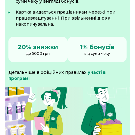
суми чеку у вигляді бонусів.
Картка видається працівникам мережі при
працевлаштуванні. При звільненні діє як
накопичувальна.
20% знижки
1% бонусів
до 5000 грн
від суми чеку
Детальніше в офіційних правилах
участі в
програмі