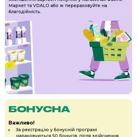
Маркет та VDALO або ж перераховуйте на
благодійність.
БОНУСНА
Важливо!
За реєстрацію у бонусній програмі
нараховуються 50 Бонусів, після здійснення