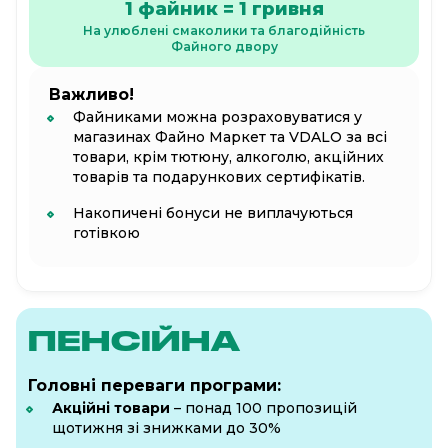
1 файник = 1 гривня
На улюблені смаколики та благодійність
Файного двору
Важливо!
Файниками можна розраховуватися у
магазинах Файно Маркет та VDALO за всі
товари, крім тютюну, алкоголю, акційних
товарів та подарункових сертифікатів.
Накопичені бонуси не виплачуються
готівкою
ПЕНСІЙНА
Головні переваги програми:
Акційні товари
– понад 100 пропозицій
щотижня зі знижками до 30%