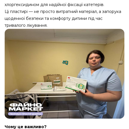
хлоргексидином для надійної фіксації катетерів.
Ці пластирі — не просто витратний матеріал, а запорука
щоденної безпеки та комфорту дитини під час
тривалого лікування.
Чому це важливо?