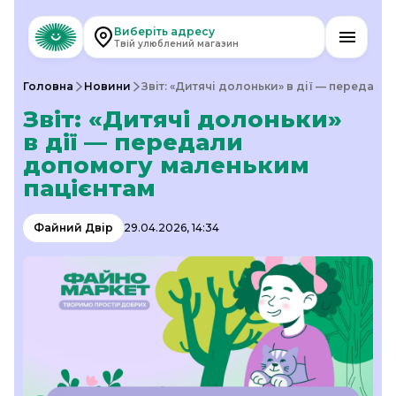
Виберіть адресу
Твій улюблений магазин
Головна
Новини
Звіт: «Дитячі долоньки» в дії — передал
Звіт: «Дитячі долоньки»
в дії — передали
допомогу маленьким
пацієнтам
Файний Двір
29.04.2026, 14:34