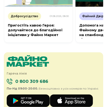
Добросусідство
Файний Двір
01.08.2026, 08:00
Пригостіть кавою Героя:
Допомога на п
долучайтеся до благодійної
Файному дворі
ініціативи у Файно Маркет
на спанбонд д
сіток
Гаряча лінія
0 800 309 686
Пн-Нд 09:00-20:00.
Безкоштовно з усіх номерів по Україні.