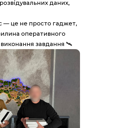
розвідувальних даних,
с — це не просто гаджет,
хвилина оперативного
 виконання завдання 🛰️