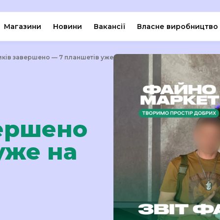
Магазини
Новини
Вакансії
Власне виробництво
ків завершено — 7 планшетів уже на передовій!
вершено
уже на